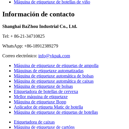
Máquina de etiquetaxe de botellas de viño
Información de contacto
Shanghai BaZhou Industrial Co., Ltd.
Tel: + 86-21-34710825
WhatsApp: +86-18912389279
Correo electrónico:
info@vkpak.com
Máquina de etiquetaxe de etiquetas de ampolla
Máquinas de etiquetaxe automatizadas
Máquina de etiquetaxe automática de bolsas
Máquina de etiquetaxe automática de caixas
Máquina de etiquetaxe de bolsas
Etiquetadora de botellas de cervexa
Mellor máquina de etiquetaxe
Máquina de etiquetaxe Bopp
Aplicador de etiqueta Matic de botella
Máquina de etiquetaxe de etiquetas de botellas
Etiquetadora de caixas
Máquina de etiquetaxe de cartóns