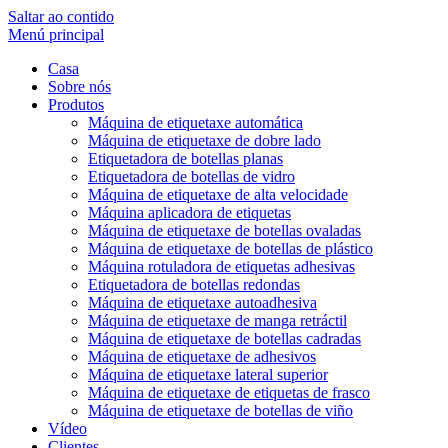
Saltar ao contido
Menú principal
Casa
Sobre nós
Produtos
Máquina de etiquetaxe automática
Máquina de etiquetaxe de dobre lado
Etiquetadora de botellas planas
Etiquetadora de botellas de vidro
Máquina de etiquetaxe de alta velocidade
Máquina aplicadora de etiquetas
Máquina de etiquetaxe de botellas ovaladas
Máquina de etiquetaxe de botellas de plástico
Máquina rotuladora de etiquetas adhesivas
Etiquetadora de botellas redondas
Máquina de etiquetaxe autoadhesiva
Máquina de etiquetaxe de manga retráctil
Máquina de etiquetaxe de botellas cadradas
Máquina de etiquetaxe de adhesivos
Máquina de etiquetaxe lateral superior
Máquina de etiquetaxe de etiquetas de frasco
Máquina de etiquetaxe de botellas de viño
Vídeo
Clientes