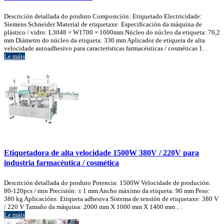
Descrición detallada do produto Composición: Etiquetado Electricidade:
Siemens Schneider Material de etiquetaxe: Especificación da máquina de
plástico / vidro: L3048 × W1700 × 1600mm Núcleo do núcleo da etiqueta: 76,2
mm Diámetro do núcleo da etiqueta: 330 mm Aplicador de etiqueta de alta
velocidade autoadhesivo para características farmacéuticas / cosméticas 1. .
Le máis
Etiquetadora de alta velocidade 1500W 380V / 220V para
industria farmacéutica / cosmética
Descrición detallada do produto Potencia: 1500W Velocidade de produción:
80-120pcs / min Precisión: ± 1 mm Ancho máximo da etiqueta: 90 mm Peso:
380 kg Aplicacións: Etiqueta adhesiva Sistema de tensión de etiquetaxe: 380 V
/ 220 V Tamaño da máquina: 2000 mm X 1000 mm X 1400 mm .. .
Le máis