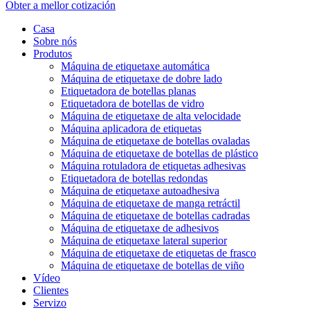
Obter a mellor cotización
Casa
Sobre nós
Produtos
Máquina de etiquetaxe automática
Máquina de etiquetaxe de dobre lado
Etiquetadora de botellas planas
Etiquetadora de botellas de vidro
Máquina de etiquetaxe de alta velocidade
Máquina aplicadora de etiquetas
Máquina de etiquetaxe de botellas ovaladas
Máquina de etiquetaxe de botellas de plástico
Máquina rotuladora de etiquetas adhesivas
Etiquetadora de botellas redondas
Máquina de etiquetaxe autoadhesiva
Máquina de etiquetaxe de manga retráctil
Máquina de etiquetaxe de botellas cadradas
Máquina de etiquetaxe de adhesivos
Máquina de etiquetaxe lateral superior
Máquina de etiquetaxe de etiquetas de frasco
Máquina de etiquetaxe de botellas de viño
Vídeo
Clientes
Servizo