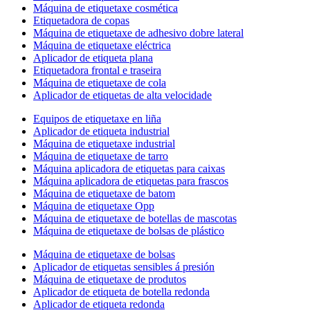
Máquina de etiquetaxe cosmética
Etiquetadora de copas
Máquina de etiquetaxe de adhesivo dobre lateral
Máquina de etiquetaxe eléctrica
Aplicador de etiqueta plana
Etiquetadora frontal e traseira
Máquina de etiquetaxe de cola
Aplicador de etiquetas de alta velocidade
Equipos de etiquetaxe en liña
Aplicador de etiqueta industrial
Máquina de etiquetaxe industrial
Máquina de etiquetaxe de tarro
Máquina aplicadora de etiquetas para caixas
Máquina aplicadora de etiquetas para frascos
Máquina de etiquetaxe de batom
Máquina de etiquetaxe Opp
Máquina de etiquetaxe de botellas de mascotas
Máquina de etiquetaxe de bolsas de plástico
Máquina de etiquetaxe de bolsas
Aplicador de etiquetas sensibles á presión
Máquina de etiquetaxe de produtos
Aplicador de etiqueta de botella redonda
Aplicador de etiqueta redonda