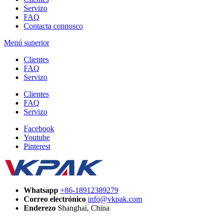
Servizo
FAQ
Contacta connosco
Menú superior
Clientes
FAQ
Servizo
Clientes
FAQ
Servizo
Facebook
Youtube
Pinterest
Whatsapp
+86-18912389279
Correo electrónico
info@vkpak.com
Enderezo
Shanghai, China