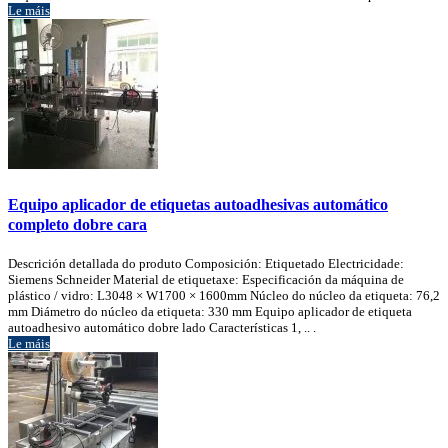
Le máis
Equipo aplicador de etiquetas autoadhesivas automático
completo dobre cara
Descrición detallada do produto Composición: Etiquetado Electricidade:
Siemens Schneider Material de etiquetaxe: Especificación da máquina de
plástico / vidro: L3048 × W1700 × 1600mm Núcleo do núcleo da etiqueta: 76,2
mm Diámetro do núcleo da etiqueta: 330 mm Equipo aplicador de etiqueta
autoadhesivo automático dobre lado Características 1, .. .
Le máis